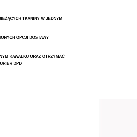
IEŻĄCYCH TKANINY W JEDNYM
IONYCH OPCJI DOSTAWY
DNYM KAWAŁKU ORAZ OTRZYMAĆ
URIER DPD