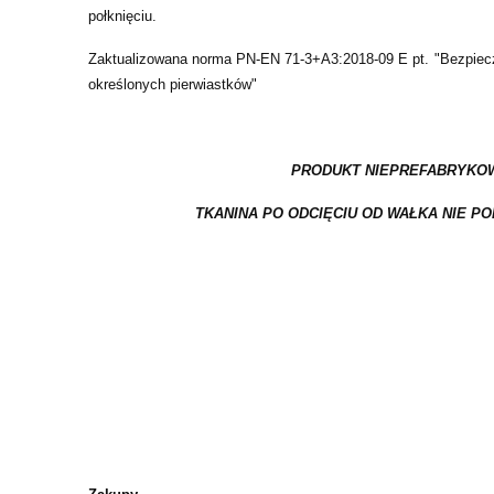
połknięciu.
Zaktualizowana norma PN-EN 71-3+A3:2018-09 E pt. "Bezpiec
określonych pierwiastków"
PRODUKT NIEPREFABRYKO
TKANINA PO ODCIĘCIU OD WAŁKA NIE P