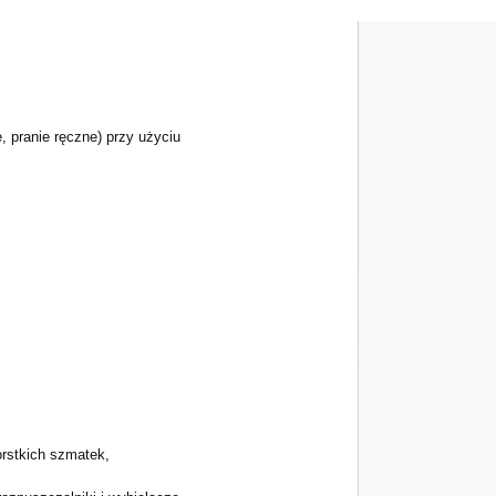
e, pranie ręczne) przy użyciu
orstkich szmatek,