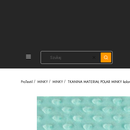
PEŁNA OFERTA
Wyczyść
Szukaj
ProTextil
MINKY
MINKY
TKANINA MATERIAŁ POLAR MINKY kolor