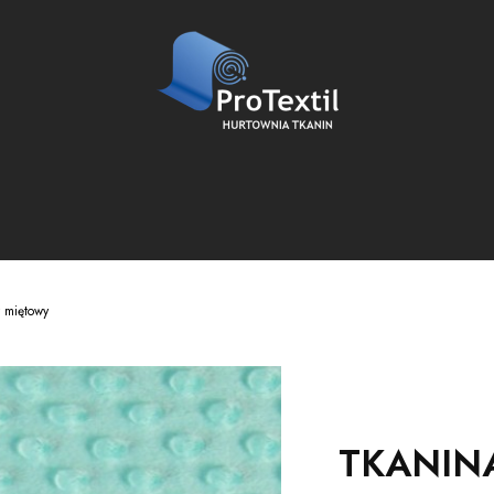
 miętowy
TKANIN