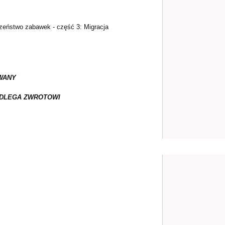
zeństwo zabawek - część 3: Migracja
WANY
ODLEGA ZWROTOWI