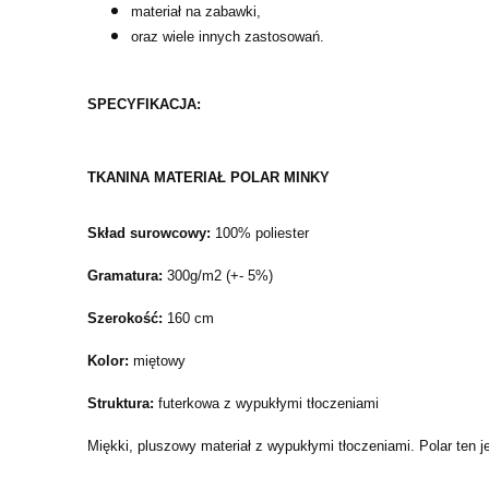
materiał na zabawki,
oraz wiele innych zastosowań.
SPECYFIKACJA:
TKANINA MATERIAŁ POLAR MINKY
Skład surowcowy:
100% poliester
Gramatura:
300g/m2 (+- 5%)
Szerokość:
160 cm
Kolor:
miętowy
Struktura:
futerkowa z wypukłymi tłoczeniami
Miękki, pluszowy materiał z wypukłymi tłoczeniami. Polar ten j