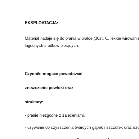
EKSPLOATACJA:
Materiał nadaje się do prania w pralce (30st. C, lekkie wirowani
łagodnych środków piorących.
Czynniki mogące powodować
zniszczenie powłoki oraz
struktury:
- pranie niezgodne z zaleceniami,
- używanie do czyszczenia twardych gąbek i szczotek oraz sz