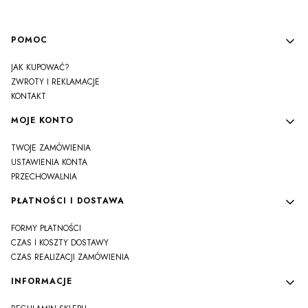
Linki w stopce
POMOC
JAK KUPOWAĆ?
ZWROTY I REKLAMACJE
KONTAKT
MOJE KONTO
TWOJE ZAMÓWIENIA
USTAWIENIA KONTA
PRZECHOWALNIA
PŁATNOŚCI I DOSTAWA
FORMY PŁATNOŚCI
CZAS I KOSZTY DOSTAWY
CZAS REALIZACJI ZAMÓWIENIA
INFORMACJE