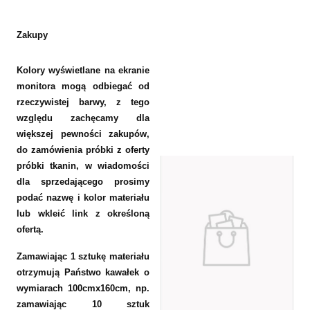
Zakupy
Kolory wyświetlane na ekranie
monitora mogą odbiegać od
rzeczywistej barwy, z tego
względu zachęcamy dla
większej pewności zakupów,
do zamówienia próbki z oferty
próbki tkanin, w wiadomości
dla sprzedającego prosimy
podać nazwę i kolor materiału
lub wkleić link z określoną
ofertą.
Zamawiając 1 sztukę materiału
otrzymują Państwo kawałek o
wymiarach 100cmx160cm, np.
zamawiając 10 sztuk