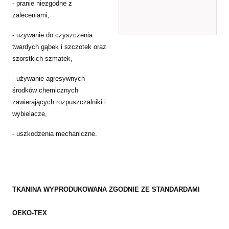
- pranie niezgodne z
zaleceniami,
- używanie do czyszczenia
twardych gąbek i szczotek oraz
szorstkich szmatek,
- używanie agresywnych
środków chemicznych
zawierających rozpuszczalniki i
wybielacze,
- uszkodzenia mechaniczne.
TKANINA WYPRODUKOWANA ZGODNIE ZE STANDARDAMI
OEKO-TEX