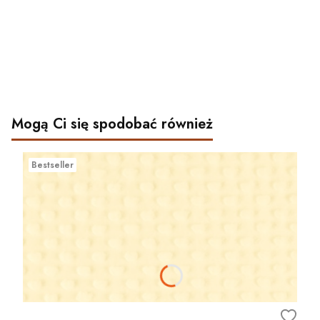
Mogą Ci się spodobać również
Bestseller