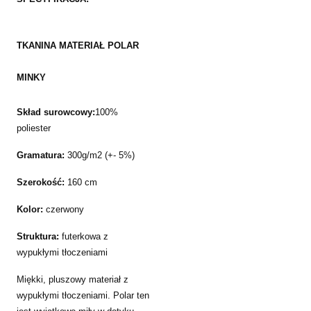
TKANINA MATERIAŁ POLAR
MINKY
Skład surowcowy:
100%
poliester
Gramatura:
300g/m2 (+- 5%)
Szerokość:
160 cm
Kolor:
czerwony
Struktura:
futerkowa z
wypukłymi tłoczeniami
Miękki, pluszowy materiał z
wypukłymi tłoczeniami. Polar ten