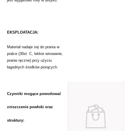
jest wyjątkowo miły w dotyku.
EKSPLOATACJA:
Materiał nadaje się do prania w
pralce (30st. C, lekkie wirowanie,
pranie ręczne) przy użyciu
łagodnych środków piorących.
Czynniki mogące powodować
zniszczenie powłoki oraz
struktury: