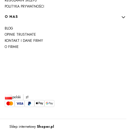
REGULAMIN SKLEPU
POLITYKA PRYWATNOŚCI
O NAS
BLOG
OPINIE TRUSTMATE
KONTAKT I DANE FIRMY
O FIRMIE
js
polski
zł
Sklep internetowy
Shoper.pl