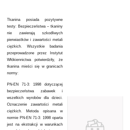
Tkanina posiada pozytywne
testy: Bezpieczeństwa – tkaniny
nie zawierają szkodliwych
pierwiastków i zawartości metali
ciężkich. Wszystkie badania
przeprowadzone przez Instytut
Włókiennictwa potwierdziły, że
tkanina mieści się w granicach
normy:
PN-EN 71-3: 1998 dotyczącej
bezpieczeństwa zabawek i
wszelkich wyrobów dla dzieci.
Oznaczenie zawartości metali
ciężkich. Metoda opisana w
normie PN-EN 71-3: 1998 oparta
jest na ekstrakcji w warunkach