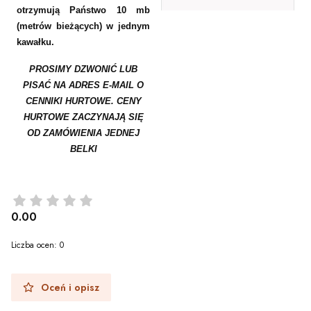
otrzymują Państwo 10 mb
(metrów bieżących) w jednym
kawałku.
PROSIMY DZWONIĆ LUB
PISAĆ NA ADRES E-MAIL O
CENNIKI HURTOWE. CENY
HURTOWE ZACZYNAJĄ SIĘ
OD ZAMÓWIENIA JEDNEJ
BELKI
0.00
Liczba ocen: 0
Oceń i opisz