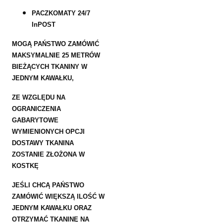
PACZKOMATY 24/7
InPOST
MOGĄ PAŃSTWO ZAMÓWIĆ
MAKSYMALNIE 25 METRÓW
BIEŻĄCYCH TKANINY W
JEDNYM KAWAŁKU,
ZE WZGLĘDU NA
OGRANICZENIA
GABARYTOWE
WYMIENIONYCH OPCJI
DOSTAWY TKANINA
ZOSTANIE ZŁOŻONA W
KOSTKĘ
JEŚLI CHCĄ PAŃSTWO
ZAMÓWIĆ WIĘKSZĄ ILOŚĆ W
JEDNYM KAWAŁKU ORAZ
OTRZYMAĆ TKANINĘ NA