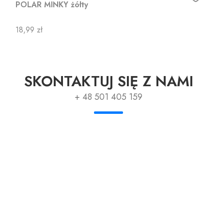
POLAR MINKY żółty
Cena
18,99 zł
SKONTAKTUJ SIĘ Z NAMI
+ 48 501 405 159