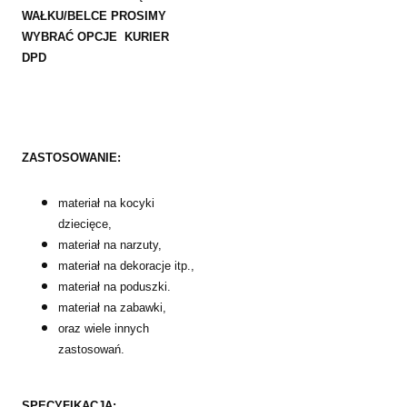
WAŁKU/BELCE PROSIMY
WYBRAĆ OPCJE KURIER
DPD
ZASTOSOWANIE:
materiał na kocyki
dziecięce,
materiał na narzuty,
materiał na dekoracje itp.,
materiał na poduszki.
materiał na zabawki,
oraz wiele innych
zastosowań.
SPECYFIKACJA: