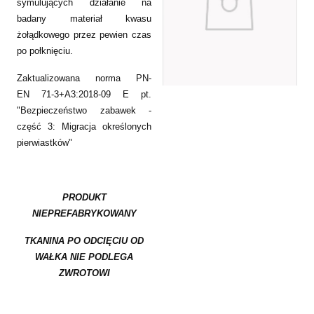
symulujących działanie na
badany materiał kwasu
żołądkowego przez pewien czas
po połknięciu.
Zaktualizowana norma PN-
EN 71-3+A3:2018-09 E pt.
"Bezpieczeństwo zabawek -
część 3: Migracja określonych
pierwiastków"
PRODUKT
NIEPREFABRYKOWANY
TKANINA PO ODCIĘCIU OD
WAŁKA NIE PODLEGA
ZWROTOWI