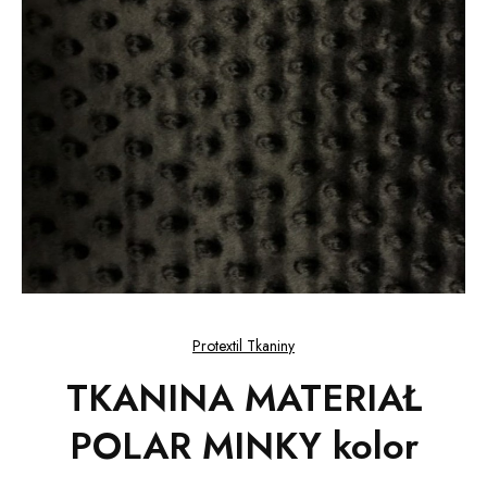
Protextil Tkaniny
TKANINA MATERIAŁ
POLAR MINKY kolor