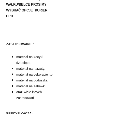
WAŁKU/BELCE PROSIMY
WYBRAĆ OPCJE KURIER
DPD
ZASTOSOWANIE:
materiał na kocyki
dziecięce,
materiał na narzuty,
materiał na dekoracje itp.,
materiał na poduszki.
materiał na zabawki,
oraz wiele innych
zastosowań.
SPECYFIKACJA: