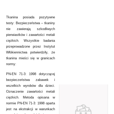
Tkanina posiada pozytywne
testy: Bezpieczeństwa – tkaniny
nie zawierają szkodliwych
pierwiastków i zawartości metali
ciężkich. Wszystkie badania
przeprowadzone przez Instytut
Włókiennictwa potwierdziły, że
tkanina mieści się w granicach
normy:
PN-EN 71-3: 1998 dotyczącej
bezpieczeństwa zabawek i
wszelkich wyrobów dla dzieci.
Oznaczenie zawartości metali
ciężkich. Metoda opisana w
normie PN-EN 71-3: 1998 oparta
jest na ekstrakcji w warunkach