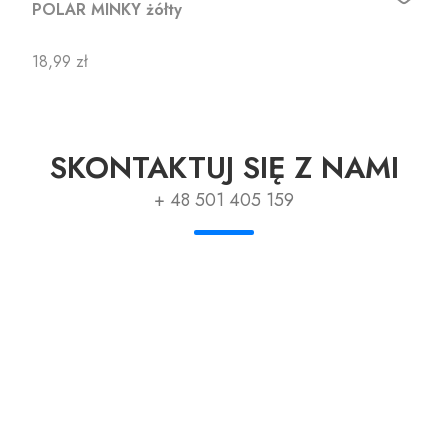
POLAR MINKY żółty
Cena
18,99 zł
SKONTAKTUJ SIĘ Z NAMI
+ 48 501 405 159