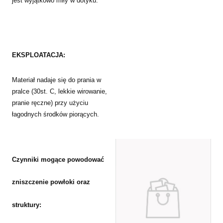
jest wyjątkowo miły w dotyku.
EKSPLOATACJA:
Materiał nadaje się do prania w
pralce (30st. C, lekkie wirowanie,
pranie ręczne) przy użyciu
łagodnych środków piorących.
Czynniki mogące powodować
zniszczenie powłoki oraz
struktury: