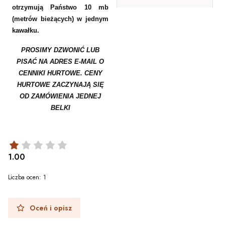
otrzymują Państwo 10 mb
(metrów bieżących) w jednym
kawałku.
PROSIMY DZWONIĆ LUB
PISAĆ NA ADRES E-MAIL O
CENNIKI HURTOWE. CENY
HURTOWE ZACZYNAJĄ SIĘ
OD ZAMÓWIENIA JEDNEJ
BELKI
1.00
Liczba ocen: 1
Oceń i opisz