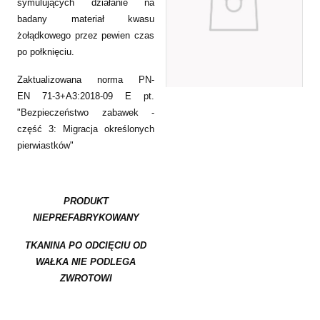
symulujących działanie na
badany materiał kwasu
żołądkowego przez pewien czas
po połknięciu.
Zaktualizowana norma PN-
EN 71-3+A3:2018-09 E pt.
"Bezpieczeństwo zabawek -
część 3: Migracja określonych
pierwiastków"
PRODUKT
NIEPREFABRYKOWANY
TKANINA PO ODCIĘCIU OD
WAŁKA NIE PODLEGA
ZWROTOWI