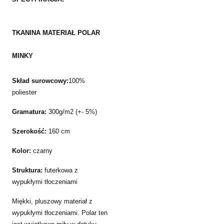
TKANINA MATERIAŁ POLAR
MINKY
Skład surowcowy:
100%
poliester
Gramatura:
300g/m2 (+- 5%)
Szerokość:
160 cm
Kolor:
czarny
Struktura:
futerkowa z
wypukłymi tłoczeniami
Miękki, pluszowy materiał z
wypukłymi tłoczeniami. Polar ten