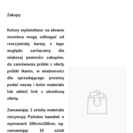
Zakupy
Kolory wyświetlane na ekranie
monitora mogą odbiegać od
rzeczywistej barwy, z tego
względu zachęcamy dla
większej pewności zakupów,
do zamówienia próbki z oferty
próbki tkanin, w wiadomości
dla sprzedającego prosimy
podać nazwę i kolor materiału
lub wkleić link z określoną
ofertą.
Zamawiając 1 sztukę materiału
otrzymują Państwo kawałek o
wymiarach 100cmx160cm, np.
zamawiając 10 sztuk