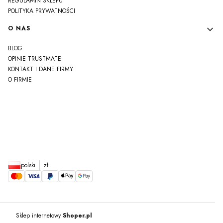
REGULAMIN SKLEPU
POLITYKA PRYWATNOŚCI
O NAS
BLOG
OPINIE TRUSTMATE
KONTAKT I DANE FIRMY
O FIRMIE
js
polski
zł
Sklep internetowy
Shoper.pl