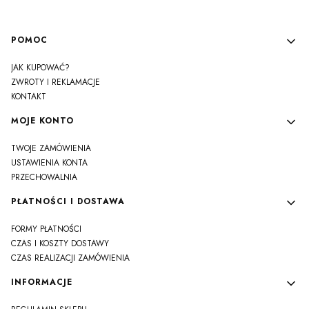
Linki w stopce
POMOC
JAK KUPOWAĆ?
ZWROTY I REKLAMACJE
KONTAKT
MOJE KONTO
TWOJE ZAMÓWIENIA
USTAWIENIA KONTA
PRZECHOWALNIA
PŁATNOŚCI I DOSTAWA
FORMY PŁATNOŚCI
CZAS I KOSZTY DOSTAWY
CZAS REALIZACJI ZAMÓWIENIA
INFORMACJE