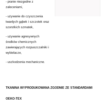
- pranie niezgodne z
zaleceniami,
- używanie do czyszczenia
twardych gąbek i szczotek oraz
szorstkich szmatek,
- używanie agresywnych
środków chemicznych
zawierających rozpuszczalniki i
wybielacze,
- uszkodzenia mechaniczne.
TKANINA WYPRODUKOWANA ZGODNIE ZE STANDARDAMI
OEKO-TEX