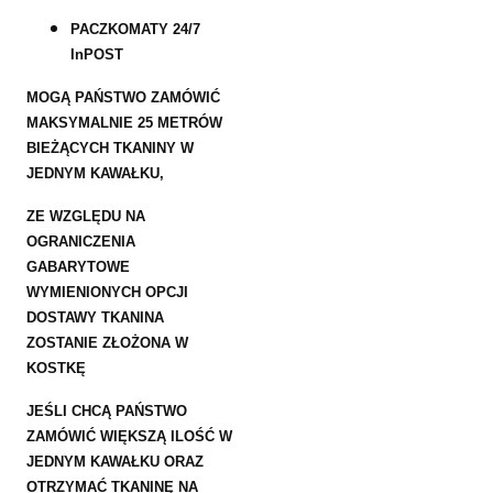
PACZKOMATY 24/7
InPOST
MOGĄ PAŃSTWO ZAMÓWIĆ
MAKSYMALNIE 25 METRÓW
BIEŻĄCYCH TKANINY W
JEDNYM KAWAŁKU,
ZE WZGLĘDU NA
OGRANICZENIA
GABARYTOWE
WYMIENIONYCH OPCJI
DOSTAWY TKANINA
ZOSTANIE ZŁOŻONA W
KOSTKĘ
JEŚLI CHCĄ PAŃSTWO
ZAMÓWIĆ WIĘKSZĄ ILOŚĆ W
JEDNYM KAWAŁKU ORAZ
OTRZYMAĆ TKANINĘ NA