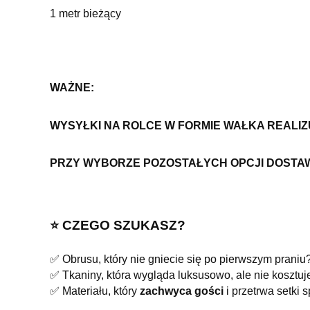
1 metr bieżący
WAŻNE:
WYSYŁKI NA ROLCE W FORMIE WAŁKA REALI
PRZY WYBORZE POZOSTAŁYCH OPCJI DOSTA
⭐️ CZEGO SZUKASZ?
✅ Obrusu, który nie gniecie się po pierwszym praniu
✅ Tkaniny, która wygląda luksusowo, ale nie kosztuje
✅ Materiału, który
zachwyca gości
i przetrwa setki 