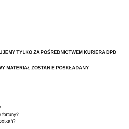
ZUJEMY TYLKO ZA POŚREDNICTWEM KURIERA DPD
WY MATERIAŁ ZOSTANIE POSKŁADANY
?
 fortuny?
spotkań?