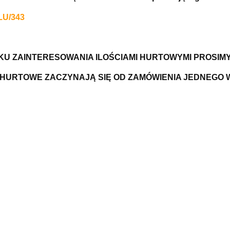
LU/343
U ZAINTERESOWANIA ILOŚCIAMI HURTOWYMI PROSIM
HURTOWE ZACZYNAJĄ SIĘ OD ZAMÓWIENIA JEDNEGO