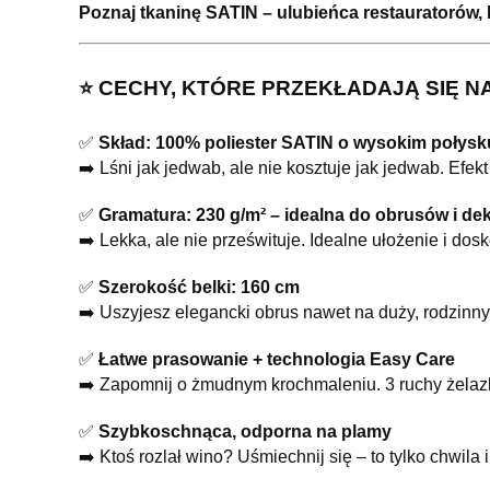
Poznaj tkaninę SATIN – ulubieńca restauratorów, 
⭐️ CECHY, KTÓRE PRZEKŁADAJĄ SIĘ N
✅
Skład: 100% poliester SATIN o wysokim połysk
➡️ Lśni jak jedwab, ale nie kosztuje jak jedwab. Efek
✅
Gramatura: 230 g/m² – idealna do obrusów i dek
➡️ Lekka, ale nie prześwituje. Idealne ułożenie i dos
✅
Szerokość belki: 160 cm
➡️ Uszyjesz elegancki obrus nawet na duży, rodzinny 
✅
Łatwe prasowanie + technologia Easy Care
➡️ Zapomnij o żmudnym krochmaleniu. 3 ruchy żelaz
✅
Szybkoschnąca, odporna na plamy
➡️ Ktoś rozlał wino? Uśmiechnij się – to tylko chwila 