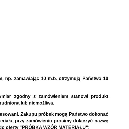
m, np. zamawiając 10 m.b. otrzymują Państwo 10
wymiar zgodny z zamówieniem stanowi produkt
rudniona lub niemożliwa.
nteresowani. Zakupu próbek mogą Państwo dokonać
riału, przy zamówieniu prosimy dołączyć nazwę
Link do oferty "PRÓBKA WZÓR MATERIAŁU":