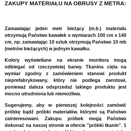
ZAKUPY MATERIAŁU NA OBRUSY Z METRA:
Zamawiając jeden metr bieżący (m.b.) materiału
otrzymują Państwo kawałek o wymiarach 100 cm x 140
cm, np. zamawiając 10 sztuk otrzymują Państwo 10 mb
(metrów bieżących) w jednym kawałku.
Kolory wyświetlane na ekranie monitora mogą
odbiegać od rzeczywistej barwy. Tkanina cięta na
wymiar zgodny z zamówieniem stanowi produkt
nieprefabrykowany, który nie podlega zwrotowi,
ponieważ dalsza odsprzedaż takiego produktu jest
mocno utrudniona lub niemożliwa.
Sugerujemy, aby w pierwszej kolejności zamówić
próbkę bądź próbki materiałów, którymi są Państwo
zainteresowani. Zakupu próbek mogą Państwo
dokonać na naszej stronie w ofercie "próbki tkanin". 1