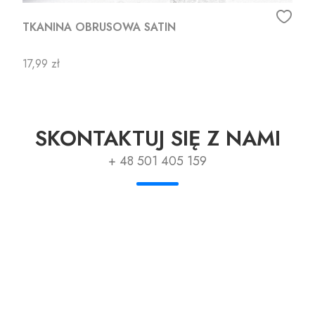
TKANINA OBRUSOWA SATIN
Cena
17,99 zł
SKONTAKTUJ SIĘ Z NAMI
+ 48 501 405 159