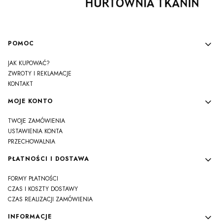
Linki w stopce
POMOC
JAK KUPOWAĆ?
ZWROTY I REKLAMACJE
KONTAKT
MOJE KONTO
TWOJE ZAMÓWIENIA
USTAWIENIA KONTA
PRZECHOWALNIA
PŁATNOŚCI I DOSTAWA
FORMY PŁATNOŚCI
CZAS I KOSZTY DOSTAWY
CZAS REALIZACJI ZAMÓWIENIA
INFORMACJE