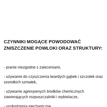
CZYNNIKI MOGĄCE POWODOWAĆ
ZNISZCZENIE POWŁOKI ORAZ STRUKTURY:
- pranie niezgodne z zaleceniami,
- używanie do czyszczenia twardych gąbek i szczotek oraz
szorstkich szmatek,
- używanie agresywnych środków chemicznych
zawierających rozpuszczalniki i wybielacze,
- uszkodzenia mechaniczne.