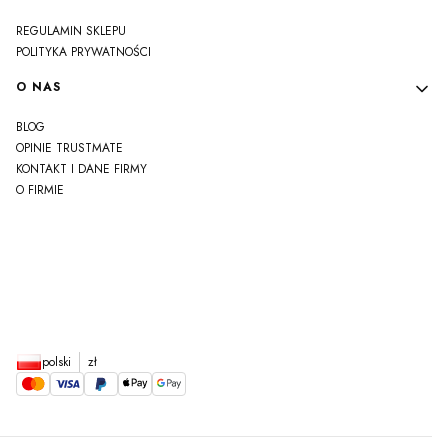
REGULAMIN SKLEPU
POLITYKA PRYWATNOŚCI
O NAS
BLOG
OPINIE TRUSTMATE
KONTAKT I DANE FIRMY
O FIRMIE
js
polski
zł