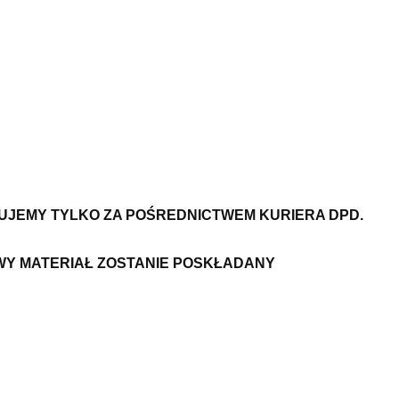
ZUJEMY TYLKO ZA POŚREDNICTWEM KURIERA DPD.
WY MATERIAŁ ZOSTANIE POSKŁADANY