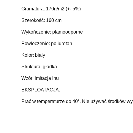
Gramatura: 170g/m2 (+- 5%)
Szerokość: 160 cm
Wykończenie: plamoodporne
Powleczenie: poliuretan
Kolor: biały
Struktura: gładka
Wzór: imitacja lnu
EKSPLOATACJA:
Prać w temperaturze do 40°. Nie używać środków wy