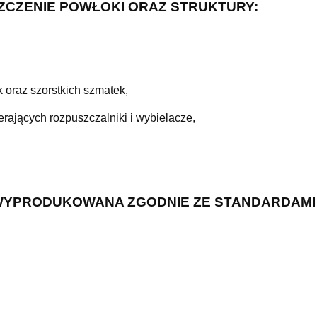
ZCZENIE POWŁOKI ORAZ STRUKTURY:
 oraz szorstkich szmatek,
ających rozpuszczalniki i wybielacze,
WYPRODUKOWANA ZGODNIE ZE STANDARDAMI