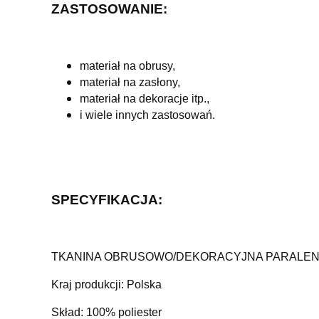
ZASTOSOWANIE:
materiał na obrusy,
materiał na zasłony,
materiał na dekoracje itp.,
i wiele innych zastosowań.
SPECYFIKACJA:
TKANINA OBRUSOWO/DEKORACYJNA PARALE
Kraj produkcji: Polska
Skład: 100% poliester