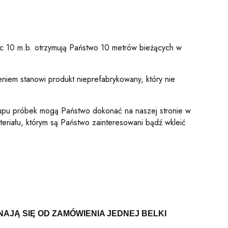
ąc 10 m.b. otrzymują Państwo 10 metrów bieżących w
niem stanowi produkt nieprefabrykowany, który nie
akupu próbek mogą Państwo dokonać na naszej stronie w
teriału, którym są Państwo zainteresowani bądź wkleić
AJĄ SIĘ OD ZAMÓWIENIA JEDNEJ BELKI