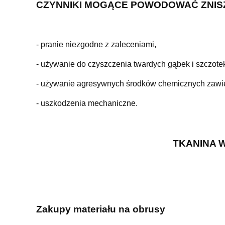
CZYNNIKI MOGĄCE POWODOWAĆ ZNIS
- pranie niezgodne z zaleceniami,
- używanie do czyszczenia twardych gąbek i szczotek
- używanie agresywnych środków chemicznych zawier
- uszkodzenia mechaniczne.
TKANINA 
Zakupy materiału na obrusy