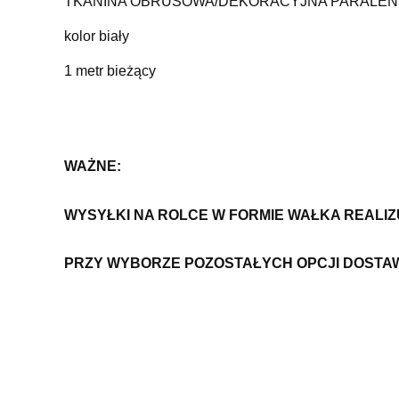
TKANINA OBRUSOWA/DEKORACYJNA PARALEN
kolor biały
1 metr bieżący
WAŻNE:
WYSYŁKI NA ROLCE W FORMIE WAŁKA REALI
PRZY WYBORZE POZOSTAŁYCH OPCJI DOSTA