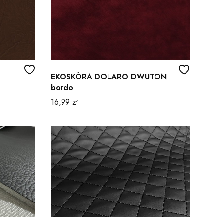
EKOSKÓRA DOLARO DWUTON
bordo
Cena
16,99 zł