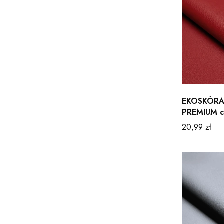
EKOSKÓRA
PREMIUM c
Cena
20,99 zł