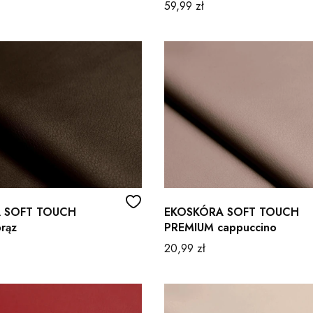
Cena
59,99 zł
 SOFT TOUCH
EKOSKÓRA SOFT TOUCH
rąz
PREMIUM cappuccino
Cena
20,99 zł