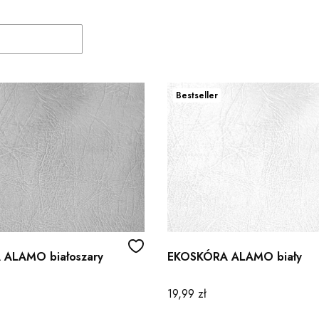
duktów
Bestseller
ALAMO białoszary
EKOSKÓRA ALAMO biały
Cena
19,99 zł