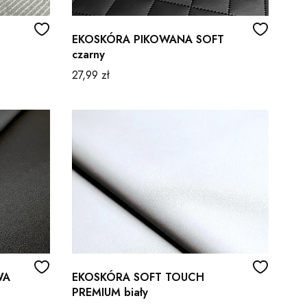
EKOSKÓRA PIKOWANA SOFT
czarny
Cena
27,99 zł
WA
EKOSKÓRA SOFT TOUCH
PREMIUM biały