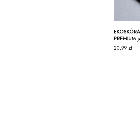
EKOSKÓRA
PREMIUM ja
Cena
20,99 zł