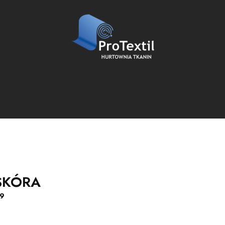
SKÓRA
9