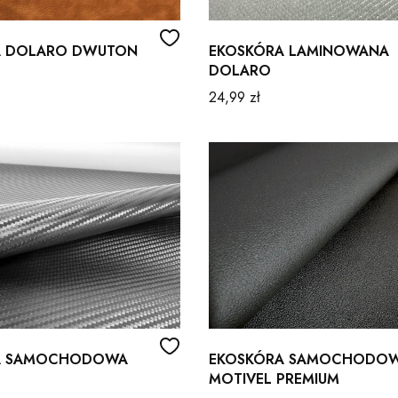
A DOLARO DWUTON
EKOSKÓRA LAMINOWANA
DOLARO
Cena
24,99 zł
A SAMOCHODOWA
EKOSKÓRA SAMOCHODO
MOTIVEL PREMIUM