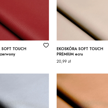
 SOFT TOUCH
EKOSKÓRA SOFT TOUCH
zerwony
PREMIUM ecru
Cena
20,99 zł