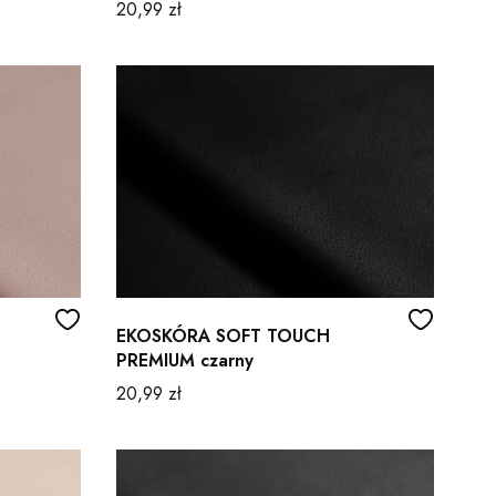
Cena
20,99 zł
EKOSKÓRA SOFT TOUCH
PREMIUM czarny
Cena
20,99 zł