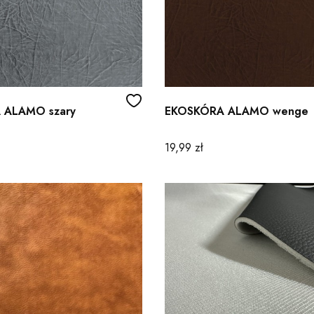
 ALAMO szary
EKOSKÓRA ALAMO wenge
Cena
19,99 zł