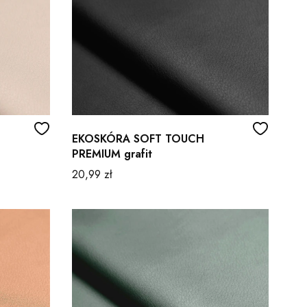
EKOSKÓRA SOFT TOUCH
PREMIUM grafit
Cena
20,99 zł