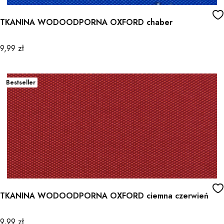
TKANINA WODOODPORNA OXFORD chaber
Cena
9,99 zł
Bestseller
TKANINA WODOODPORNA OXFORD ciemna czerwień
Cena
9,99 zł