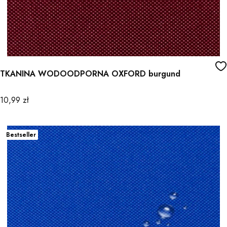
TKANINA WODOODPORNA OXFORD burgund
Cena
10,99 zł
Bestseller