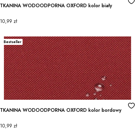
TKANINA WODOODPORNA OXFORD kolor biały
Cena
10,99 zł
Bestseller
TKANINA WODOODPORNA OXFORD kolor bordowy
Cena
10,99 zł