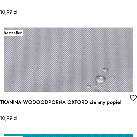
Cena
10,99 zł
Bestseller
TKANINA WODOODPORNA OXFORD ciemny popiel
Cena
10,99 zł