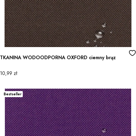
TKANINA WODOODPORNA OXFORD ciemny brąz
Cena
10,99 zł
Bestseller