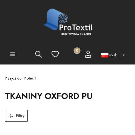
Produkty w koszyku: 0. Zobacz 
Szukaj
Ulubione
Koszyk
Zaloguj się
PEŁNA OFERTA
polski
zł
Przejdź do:
ProTextil
TKANINY OXFORD PU
Filtry