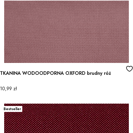
TKANINA WODOODPORNA OXFORD brudny róż
Cena
10,99 zł
Bestseller