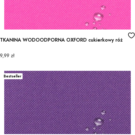
TKANINA WODOODPORNA OXFORD cukierkowy róż
Cena
9,99 zł
Bestseller